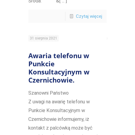
Środa: &[ ... ]
Czytaj więcej
31 sierpnia 2021
Awaria telefonu w
Punkcie
Konsultacyjnym w
Czernichowie.
Szanowni Państwo
Z uwagi na awarię telefonu w
Punkcie Konsultacyjnym w
Czernichowie informujemy, iż
kontakt z palcówką może być