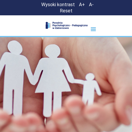
Wysoki kontrast
A+
A-
Reset